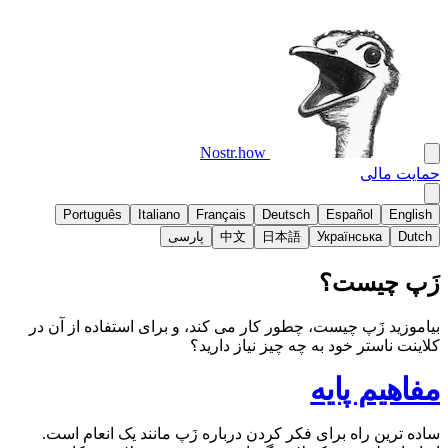
Nostr.how
حمایت مالی
Português
Italiano
Français
Deutsch
Español
English
Dutch
Українська
日本語
中文
پارسی
زَپ چیست؟
بیاموزید زَپ چیست، چطور کار می کند، و برای استفاده از آن در
کلاینت ناستر خود به چه چیز نیاز دارید؟
مفاهیم پایه
ساده ترین راه برای فکر کردن درباره زَپ مانند یک انعام است.