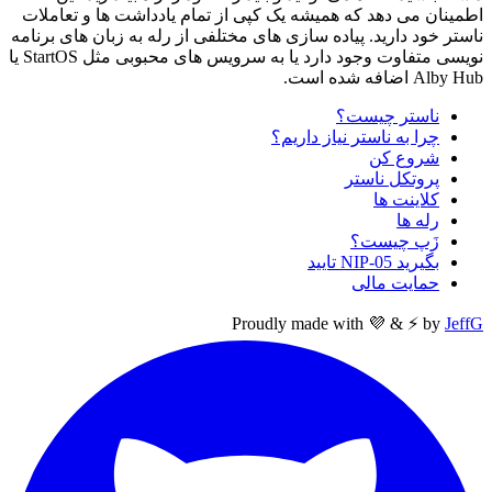
اطمینان می دهد که همیشه یک کپی از تمام یادداشت ها و تعاملات
ناستر خود دارید. پیاده سازی های مختلفی از رله به زبان های برنامه
نویسی متفاوت وجود دارد یا به سرویس های محبوبی مثل StartOS یا
Alby Hub اضافه شده است.
ناستر چیست؟
چرا به ناستر نیاز داریم؟
شروع کن
پروتکل ناستر
کلاینت ها
رله ها
زَپ چیست؟
بگیرید NIP-05 تایید
حمایت مالی
Proudly made with 💜 & ⚡ by
JeffG