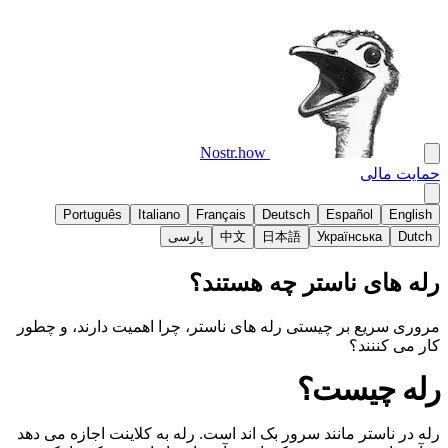
Nostr.how
حمایت مالی
Português
Italiano
Français
Deutsch
Español
English
Dutch
Українська
日本語
中文
پارسی
رله های ناستر چه هستند؟
مروری سریع بر چیستی رله های ناستر، چرا اهمیت دارند، و چطور
کار می کننند؟
رله چیست؟
رله در ناستر مانند سرور بک اند است. رله به کلاینت اجازه می دهد