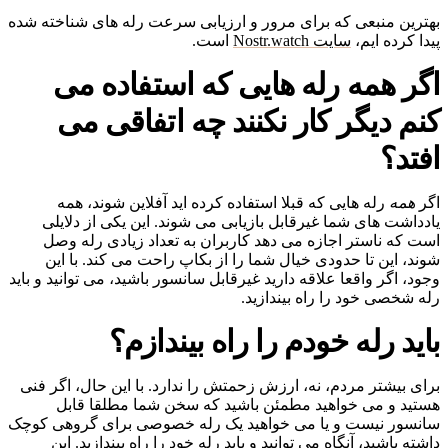
بهترین منبعی که برای مرور و ارزیابی سرعت رله های شناخته شده
پیدا کرده ایم،
سایت Nostr.watch
است.
اگر همه رله هایی که استفاده می
کنم دیگر کار نکنند چه اتفاقی می
افتد؟
اگر
همه
رله هایی که قبلا استفاده کرده اید آفلاین شوند، همه
یادداشت های شما غیرقابل بازیابی می شوند. این یکی از دلایلی
است که ناستر اجازه می دهد کاربران به تعداد زیادی رله وصل
شوند، این تا حدودی خیال شما را از بکاپ راحت می کند. با این
وجود، اگر واقعا علاقه دارید غیرقابل سانسور باشید، می توانید و باید
رله شخصی خود را راه بیندازید.
باید رله خودم را راه بیندازم؟
برای بیشتر مردم، نه، ارزش زحمتش را ندارد. با این حال، اگر فنی
هستید و می خواهید مطمئن باشید که سخن شما مطلقا قابل
سانسور نیست و یا می خواهید یک رله خصوصی برای گروهی کوچک
داشته باشید، آنگاه می توانید و باید رله خود را راه بیندازید. این