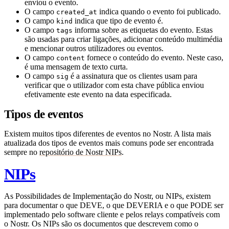
enviou o evento.
O campo
indica quando o evento foi publicado.
created_at
O campo
indica que tipo de evento é.
kind
O campo
informa sobre as etiquetas do evento. Estas
tags
são usadas para criar ligações, adicionar conteúdo multimédia
e mencionar outros utilizadores ou eventos.
O campo
fornece o conteúdo do evento. Neste caso,
content
é uma mensagem de texto curta.
O campo
é a assinatura que os clientes usam para
sig
verificar que o utilizador com esta chave pública enviou
efetivamente este evento na data especificada.
Tipos de eventos
Existem muitos tipos diferentes de eventos no Nostr. A lista mais
atualizada dos tipos de eventos mais comuns pode ser encontrada
sempre no
repositório de Nostr NIPs
.
NIPs
As Possibilidades de Implementação do Nostr, ou NIPs, existem
para documentar o que DEVE, o que DEVERIA e o que PODE ser
implementado pelo software cliente e pelos relays compatíveis com
o Nostr. Os NIPs são os documentos que descrevem como o