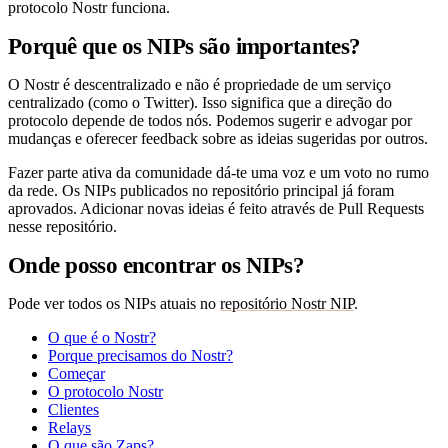
protocolo Nostr funciona.
Porquê que os NIPs são importantes?
O Nostr é descentralizado e não é propriedade de um serviço
centralizado (como o Twitter). Isso significa que a direção do
protocolo depende de todos nós. Podemos sugerir e advogar por
mudanças e oferecer feedback sobre as ideias sugeridas por outros.
Fazer parte ativa da comunidade dá-te uma voz e um voto no rumo
da rede. Os NIPs publicados no repositório principal já foram
aprovados. Adicionar novas ideias é feito através de Pull Requests
nesse repositório.
Onde posso encontrar os NIPs?
Pode ver todos os NIPs atuais no
repositório Nostr NIP
.
O que é o Nostr?
Porque precisamos do Nostr?
Começar
O protocolo Nostr
Clientes
Relays
O que são Zaps?