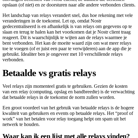
opslaan (of niet) en ze doorsturen naar alle andere verbonden clients.
Het landschap van relays verandert snel, dus hoe rekening met vele
veranderingen in de toekomst. Let op, omdat Nostr
gedecentraliseerd is en afhankelijk is van relays om gegevens op te
slaan en terug te halen kan het voorkomen dat je Nostr client traag
reageert. Dit is waarschijnlijk te wijten aan de relays waarmee je
bent verbonden. Het kan de moeite waard zijn om wat meer relays
toe te voegen (of er juist een paar te verwijderen) aan de app die je
gebruikt. Idealiter ben je ongeveer met 10 verschillende relays
verbonden.
Betaalde vs gratis relays
Veel relays zijn momenteel gratis te gebruiken. Gezien de kosten
van een relay (computing, opslag en bandbreedte) is de verwachting
dat betaalde relays in de toekomst de norm zullen worden.
Een groot voordeel van het gebruik van betaalde relays is de hogere
kwaliteit van gebruikers en events op betaalde relays. Het “proof of
work” van het betalen voor relay toegang helpt om spam uit het
netwerk te houden.
Waar kan ik een lijst met alle relays vinden?