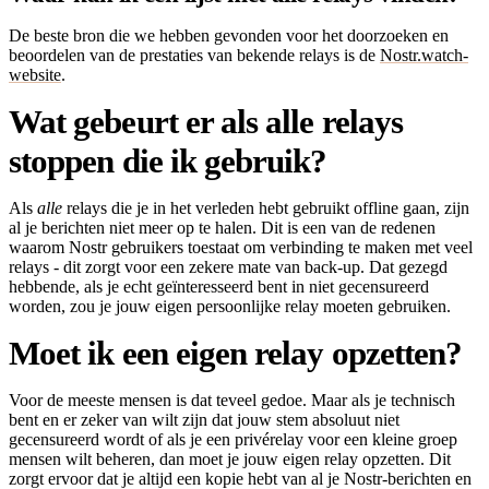
De beste bron die we hebben gevonden voor het doorzoeken en
beoordelen van de prestaties van bekende relays is de
Nostr.watch-
website
.
Wat gebeurt er als alle relays
stoppen die ik gebruik?
Als
alle
relays die je in het verleden hebt gebruikt offline gaan, zijn
al je berichten niet meer op te halen. Dit is een van de redenen
waarom Nostr gebruikers toestaat om verbinding te maken met veel
relays - dit zorgt voor een zekere mate van back-up. Dat gezegd
hebbende, als je echt geïnteresseerd bent in niet gecensureerd
worden, zou je jouw eigen persoonlijke relay moeten gebruiken.
Moet ik een eigen relay opzetten?
Voor de meeste mensen is dat teveel gedoe. Maar als je technisch
bent en er zeker van wilt zijn dat jouw stem absoluut niet
gecensureerd wordt of als je een privérelay voor een kleine groep
mensen wilt beheren, dan moet je jouw eigen relay opzetten. Dit
zorgt ervoor dat je altijd een kopie hebt van al je Nostr-berichten en