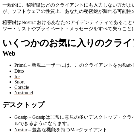
一般的に、秘密鍵はどのクライアントにも入力しない方がよ
が、ソフトウェアの性質上、あなたの秘密鍵が漏れる可能性
秘密鍵はNostrにおけるあなたのアイデンティティである
ワー・リストやプライベート・メッセージをすべて失うこと
いくつかのお気に入りのクライ
Web
Primal
– 新規ユーザーには、このクライアントをお勧め
Ditto
Iris
Snort
Coracle
Nostrudel
デスクトップ
Gossip
– Gossipは非常に意見の多いデスクトップ・
ルできるようになります。
Nostur
– 豊富な機能を持つMacクライアント