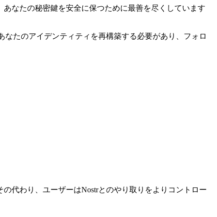
、あなたの秘密鍵を安全に保つために最善を尽くしています
らあなたのアイデンティティを再構築する必要があり、フォロ
その代わり、ユーザーはNostrとのやり取りをよりコントロー