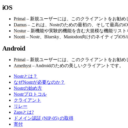
iOS
Primal
– 新規ユーザーには、このクライアントをお勧め
Damus
– これは、Nostrのための最初の、そして最高の
Nostur
– 新機能や実験的機能を含む大規模な機能リストを持つ
Nootti
– Nostr、Bluesky、Mastodon向けのネイティブ
Android
Primal
– 新規ユーザーには、このクライアントをお勧め
Amethyst
– Androidのための美しいクライアントです。
Nostrとは？
なぜNostrが必要なのか？
Nostrの始め方
Nostrプロトコル
クライアント
リレー
Zapsとは?
ドメイン認証 (NIP-05) の取得
寄付