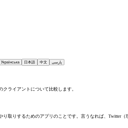
Українська
日本語
中文
پارسی
りのクライアントについて比較します。
取りするためのアプリのことです。言うなれば、Twitter（現X