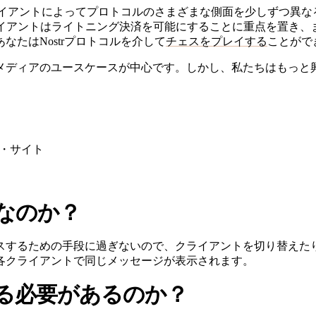
クライアントによってプロトコルのさまざまな側面を少しずつ異
ライアントはライトニング決済を可能にすることに重点を置き、
たはNostrプロトコルを介して
チェスをプレイする
ことがで
メディアのユースケースが中心です。しかし、私たちはもっと
グ・サイト
なのか？
スするための手段に過ぎないので、クライアントを切り替えた
各クライアントで同じメッセージが表示されます。
る必要があるのか？