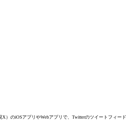
）のiOSアプリやWebアプリで、Twitterのツイートフィード