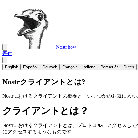
Nostr.how
寄付
English
Español
Deutsch
Français
Italiano
Português
Dutch
Nostrクライアントとは?
Nostrにおけるクライアントの概要と、いくつかのお気に入
クライアントとは？
Nostrにおけるクライアントとは、プロトコルにアクセスしてやり
にアクセスするようなものです。