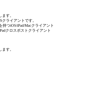
します。
iOSクライアントです。
iOS/iPad/Macクライアント
iOS/iPadクロスポストクライアント
します。